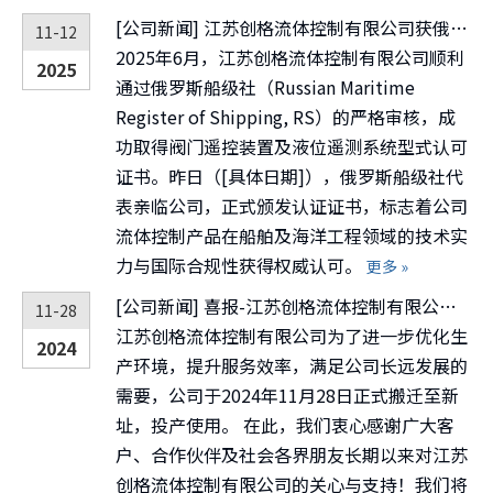
[
公司新闻
]
江苏创格流体控制有限公司获俄罗斯船级社阀门遥控及液位遥测型式认可证书
11-12
2025年6月，江苏创格流体控制有限公司顺利
2025
通过俄罗斯船级社（Russian Maritime
Register of Shipping, RS）的严格审核，成
功取得阀门遥控装置及液位遥测系统型式认可
证书。昨日（[具体日期]），俄罗斯船级社代
表亲临公司，正式颁发认证证书，标志着公司
流体控制产品在船舶及海洋工程领域的技术实
力与国际合规性获得权威认可。
更多 »
[
公司新闻
]
喜报-江苏创格流体控制有限公司新厂区正式投入使用
11-28
江苏创格流体控制有限公司为了进一步优化生
2024
产环境，提升服务效率，满足公司长远发展的
需要，公司于2024年11月28日正式搬迁至新
址，投产使用。 在此，我们衷心感谢广大客
户、合作伙伴及社会各界朋友长期以来对江苏
创格流体控制有限公司的关心与支持！我们将