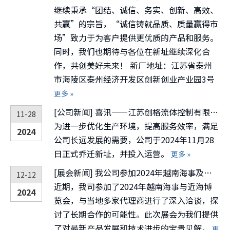
继续秉承“团结、诚信、务实、创新、高效、
共赢”的宗旨，“诚信铸就品质、质量赢得市
场”致力于为客户提供更优质的产品和服务。
同时，我们也期待与各位在新址继续深化合
作，共创美好未来！ 新厂地址：江苏省泰州
市海陵区泰州经济开发区创新创业产业园3号
更多 »
[
公司新闻
]
喜讯——江苏创格流体控制有限公司新厂房正式投入使用
11-28
为进一步优化生产环境，提高服务效率，满足
2024
公司长远发展的需要，公司于2024年11月28
日正式乔迁新址，并投入运营。
更多 »
[
展会新闻
]
我公司参加2024年越南海事及近海博览会
12-12
近期，我司参加了2024年越南海事与近海博
2024
览会，与当地多家代理商进行了深入洽谈，探
讨了长期合作的可能性。此次展会为我们提供
了对最新产品发展和技术进步的宝贵见解。
更