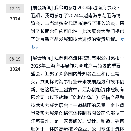
[
展会新闻
]
我公司参加2024年越南海事及近海博览会
12-12
近期，我司参加了2024年越南海事与近海博
2024
览会，与当地多家代理商进行了深入洽谈，探
讨了长期合作的可能性。此次展会为我们提供
了对最新产品发展和技术进步的宝贵见解。
更
多 »
[
展会新闻
]
江苏创格流体控制有限公司亮相2023上海海事展
08-19
2023年上海海事展作为全球海事领域的重要
2024
盛会，汇聚了众多国内外知名企业和行业精
英，共同探讨海事行业未来发展趋势和技术创
新。在这场海上盛宴中，江苏创格流体控制有
限公司（以下简称“创格流体”）凭借产品和
技术实力成为展会上一道靓丽的风景。企业背
景及实力展示创格流体控制有限公司总部位于
江苏泰州，是一家集研发、设计、制造、销售
服务于一体的高新技术企业。公司专注于流体