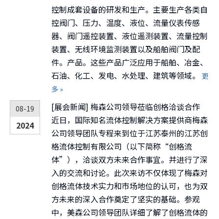
控制成套设备的研发和生产。主要生产各类自
控阀门、压力、温度、液位、流量仪表传感
器、阀门遥控装置、液位遥测装置、流量控制
装置、无线环境监测装置以及船舶阀门及配
件。产品。这些产品广泛应用于船舶、冶金、
石油、化工、发电、水处理、建筑等领域。
更
多 »
[
展会新闻
]
梅森公司领导莅临创格洽谈合作
08-19
近日，国际知名流体控制解决方案提供商梅森
2024
公司领导团队专程来到位于江苏泰州的江苏创
格流体控制有限公司（以下简称“创格流
体”），洽谈双方未来合作事宜。并进行了深
入的交流和讨论。此次来访不仅体现了梅森对
创格流体技术实力和市场地位的认可，也为双
方未来的深入合作奠定了坚实的基础。参观
中，美森公司领导团队详细了解了创格流体的