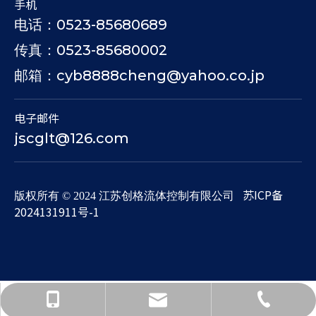
手机
电话：0523-85680689
传真：0523-85680002
邮箱：cyb8888cheng@yahoo.co.jp
电子邮件
jscglt@126.com
苏ICP备
​版权所有 © 2024 江苏创格流体控制有限公司
2024131911号-1
jscglt@126.com
0523-85680689
13852658487