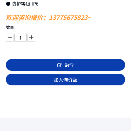
● 防护等级:IP6
欢迎咨询报价：13775675823~
数量：
询价
加入询价篮