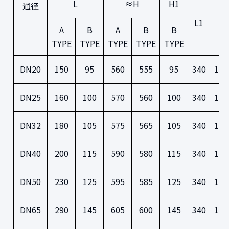
L
≈H
H1
通径
L1
A
B
A
B
B
D
TYPE
TYPE
TYPE
TYPE
TYPE
DN20
150
95
560
555
95
340
105
DN25
160
100
570
560
100
340
115
DN32
180
105
575
565
105
340
140
DN40
200
115
590
580
115
340
150
DN50
230
125
595
585
125
340
165
DN65
290
145
605
600
145
340
185