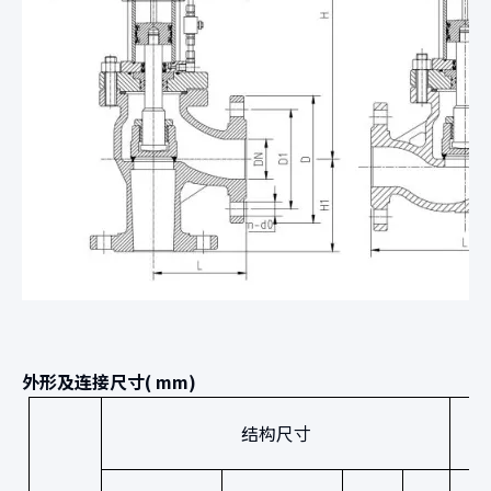
外形及连接尺寸( mm)
结构尺寸
G