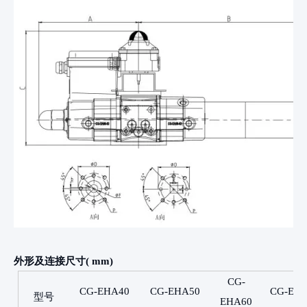
外形及连接尺寸
( mm)
CG-
CG-EHA40
CG-EHA50
CG-EH
型号
EHA60