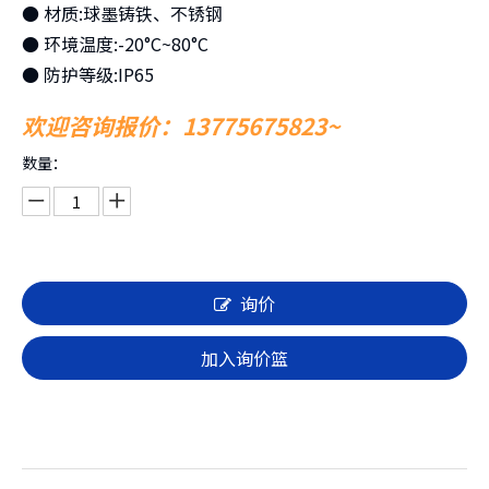
● 材质:球墨铸铁、不锈钢
● 环境温度:-20°C~80°C
● 防护等级:IP65
欢迎咨询报价：13775675823~
数量：
询价
加入询价篮