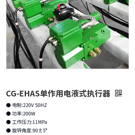
CG-EHAS单作用电液式执行器
● 电制:220V 50HZ
● 功率:200W
● 工作压力:11MPa
● 旋转角度:90±5°