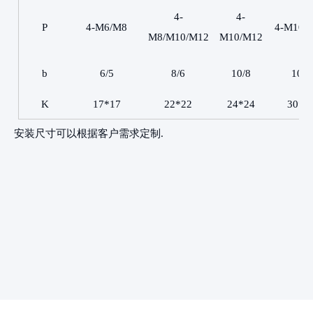
4-
4-
P
4-M6/M8
4-M10/
M8/M10/M12
M10/M12
b
6/5
8/6
10/8
10/8
K
17*17
22*22
24*24
30*3
安装尺寸可以根据客户需求定制
.