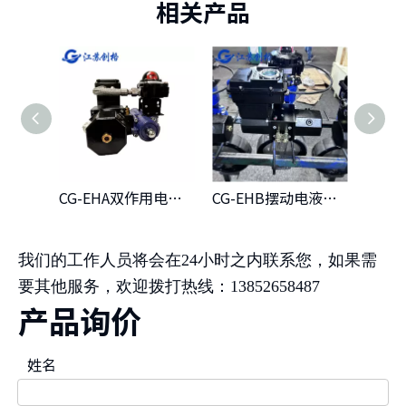
相关产品
CG-EHA双作用电液式执行器
CG-EHB摆动电液式执行器
电液
我们的工作人员将会在24小时之内联系您，如果需
要其他服务，欢迎拨打热线：13852658487
产品询价
姓名