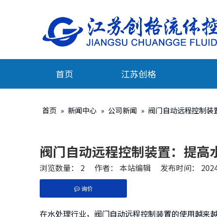
首页
江苏创格
首页
»
新闻中心
»
公司新闻
»
阀门自动远程控制装
阀门自动远程控制装置：提高
浏览数量：
2
作者： 本站编辑 发布时间： 2024
询价
["facebook","twitter","line","wechat","linkedi
在水处理行业，阀门自动远程控制装置的使用越来