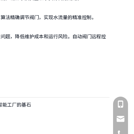
制算法精确调节阀门，实现水流量的精准控制。
在问题，降低维护成本和运行风险。自动阀门远程控
智能工厂的基石
138526
jscglt@